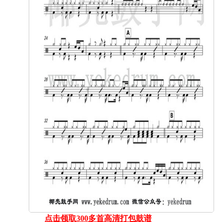
点击领取300多首高清打包鼓谱