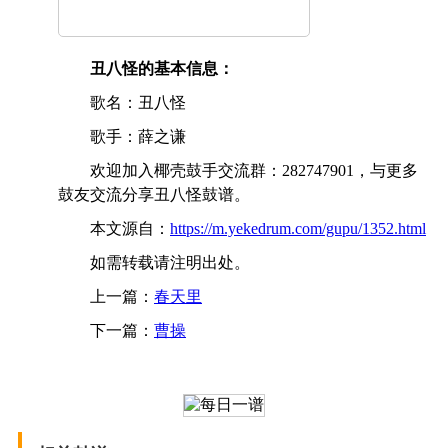
丑八怪的基本信息：
歌名：丑八怪
歌手：薛之谦
欢迎加入椰壳鼓手交流群：282747901，与更多
鼓友交流分享丑八怪鼓谱。
本文源自：
https://m.yekedrum.com/gupu/1352.html
如需转载请注明出处。
上一篇：
春天里
下一篇：
曹操