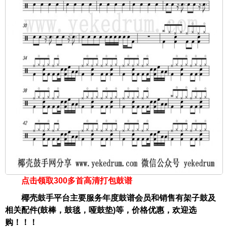
点击领取300多首高清打包鼓谱
椰壳鼓手平台主要服务年度鼓谱会员和销售有架子鼓及
相关配件(鼓棒，鼓毯，哑鼓垫)等，价格优惠，欢迎选
购！！！