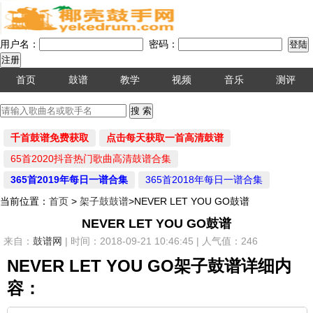
用户名：
密码：
首页
鼓谱
教学
视频
音乐
测评
千首鼓谱免费获取
点击每天获取一首高清鼓谱
65首2020抖音热门歌曲高清鼓谱合集
365首2019年每日一谱合集
365首2018年每日一谱合集
当前位置：
首页
>
架子鼓鼓谱
>NEVER LET YOU GO鼓谱
NEVER LET YOU GO鼓谱
来自：
鼓谱网
| 时间：2018-09-21 10:46:45 | 人气值：246
NEVER LET YOU GO架子鼓谱详细内
容：