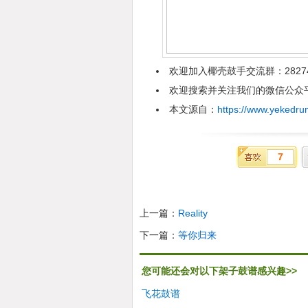
欢迎加入椰壳鼓手交流群：2827
欢迎搜索并关注我们的微信公众平台
本文源自：
https://www.yekedru
7
上一篇：
Reality
下一篇：
等你归来
您可能还会对以下架子鼓谱感兴趣>>
飞花鼓谱