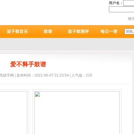
用户名：
椰
架子鼓音乐
鼓谱
架子鼓测评
每日一谱
爱不释手鼓谱
鼓手网 | 发布时间：2021-06-07 21:23:54 | 人气值：210