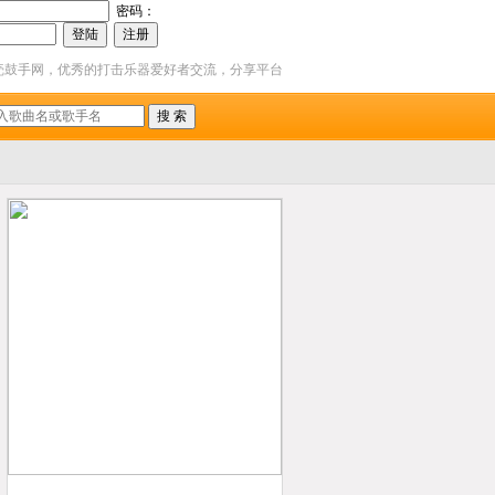
密码：
壳鼓手网，优秀的打击乐器爱好者交流，分享平台