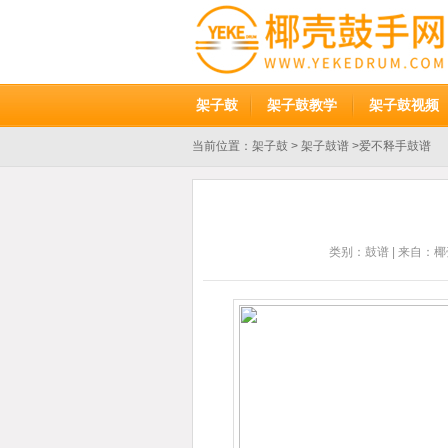
架子鼓
架子鼓教学
架子鼓视频
当前位置：
架子鼓
>
架子鼓谱
>爱不释手鼓谱
类别：
鼓谱
| 来自：椰壳