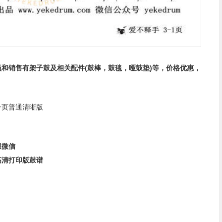
和销售有架子鼓及相关配件(鼓棒，鼓毯，哑鼓垫)等，价格优惠，
一页普通清晰版
服微信
高清打印版鼓谱