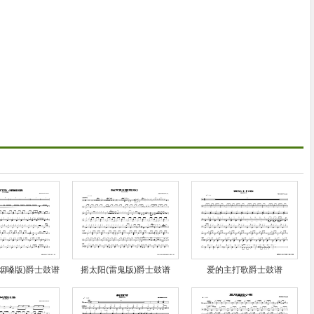
烟嗓版)爵士鼓谱
摇太阳(雷鬼版)爵士鼓谱
爱的主打歌爵士鼓谱