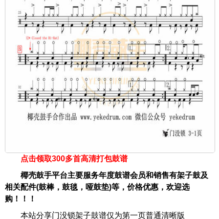
点击领取300多首高清打包鼓谱
椰壳鼓手平台主要服务年度鼓谱会员和销售有架子鼓及
相关配件(鼓棒，鼓毯，哑鼓垫)等，价格优惠，欢迎选
购！！！
本站分享门没锁架子鼓谱仅为第一页普通清晰版