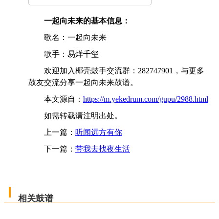
一起向未来的基本信息：
歌名：一起向未来
歌手：易烊千玺
欢迎加入椰壳鼓手交流群：282747901，与更多
鼓友交流分享一起向未来鼓谱。
本文源自：
https://m.yekedrum.com/gupu/2988.html
如需转载请注明出处。
上一篇：
听闻远方有你
下一篇：
带我去找夜生活
相关鼓谱