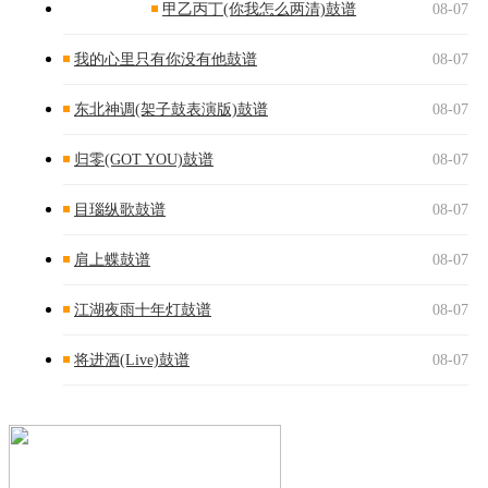
甲乙丙丁(你我怎么两清)鼓谱
08-07
我的心里只有你没有他鼓谱
08-07
东北神调(架子鼓表演版)鼓谱
08-07
归零(GOT YOU)鼓谱
08-07
目瑙纵歌鼓谱
08-07
肩上蝶鼓谱
08-07
江湖夜雨十年灯鼓谱
08-07
将进酒(Live)鼓谱
08-07