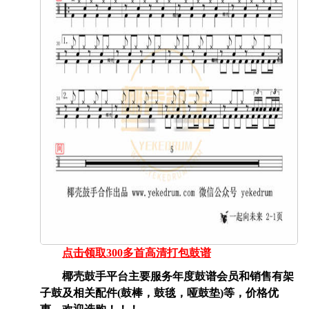
点击领取300多首高清打包鼓谱
椰壳鼓手平台主要服务年度鼓谱会员和销售有架
子鼓及相关配件(鼓棒，鼓毯，哑鼓垫)等，价格优