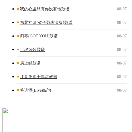
我的心里只有你没有他鼓谱
08-07
东北神调(架子鼓表演版)鼓谱
08-07
归零(GOT YOU)鼓谱
08-07
目瑙纵歌鼓谱
08-07
肩上蝶鼓谱
08-07
江湖夜雨十年灯鼓谱
08-07
将进酒(Live)鼓谱
08-07