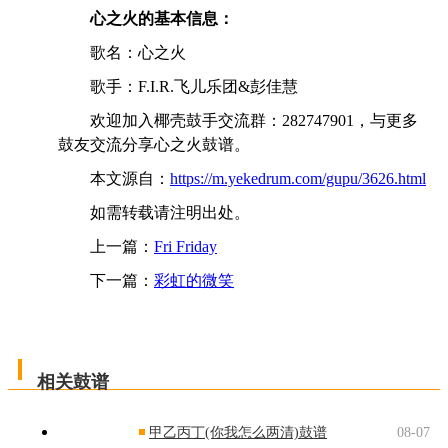
心之火的基本信息：
歌名：心之火
歌手：F.I.R.飞儿乐团&彭佳慧
欢迎加入椰壳鼓手交流群：282747901，与更多
鼓友交流分享心之火鼓谱。
本文源自：
https://m.yekedrum.com/gupu/3626.html
如需转载请注明出处。
上一篇：
Fri Friday
下一篇：
彩虹的微笑
相关鼓谱
甲乙丙丁(你我怎么两清)鼓谱
08-07