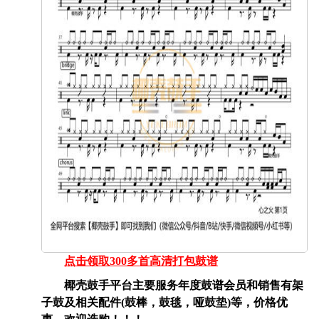
点击领取300多首高清打包鼓谱
椰壳鼓手平台主要服务年度鼓谱会员和销售有架
子鼓及相关配件(鼓棒，鼓毯，哑鼓垫)等，价格优