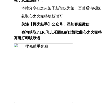
惠，欢迎选购！！！
本站分享心之火架子鼓谱仅为第一页普通清晰版
获取心之火完整版鼓谱可
关注【椰壳鼓手】公众号，添加客服微信
咨询获取F.I.R.飞儿乐团&彭佳慧歌曲心之火完整
高清打印版鼓谱