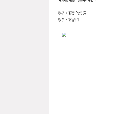
歌名：有形的翅膀
歌手：张韶涵