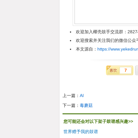
欢迎加入椰壳鼓手交流群：2827
欢迎搜索并关注我们的微信公众平台
本文源自：
https://www.yekedru
7
上一篇：
AI
下一篇：
毒蘑菇
您可能还会对以下架子鼓谱感兴趣>>
世界赠予我的鼓谱