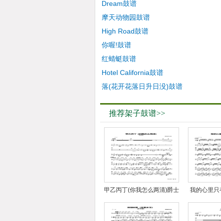
Dream鼓谱
摩天动物园鼓谱
High Road鼓谱
你喔!鼓谱
红蜻蜓鼓谱
Hotel California鼓谱
落(花开花落日升日没)鼓谱
推荐架子鼓谱>>
甲乙丙丁(你我怎么两清)爵士
我的心里只
鼓谱