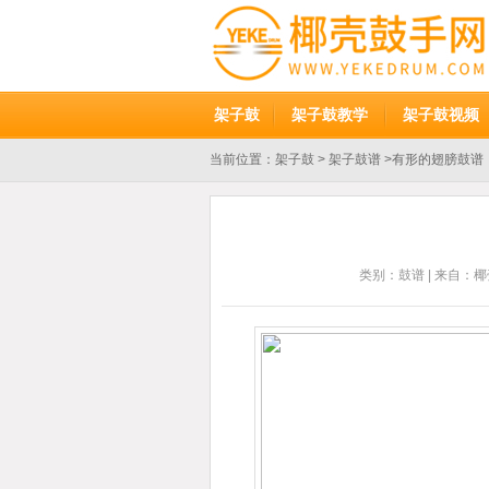
架子鼓
架子鼓教学
架子鼓视频
当前位置：
架子鼓
>
架子鼓谱
>有形的翅膀鼓谱
类别：
鼓谱
| 来自：椰壳