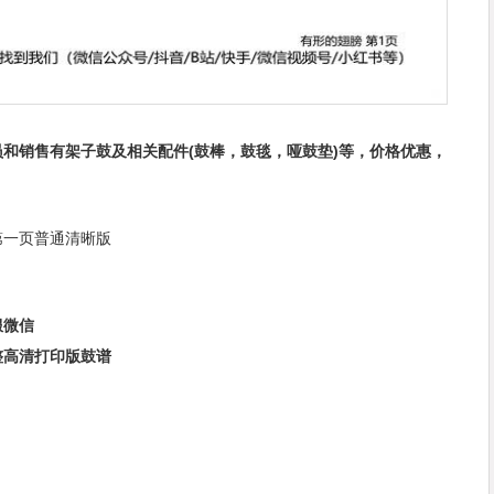
和销售有架子鼓及相关配件(鼓棒，鼓毯，哑鼓垫)等，价格优惠，
第一页普通清晰版
服微信
整高清打印版鼓谱