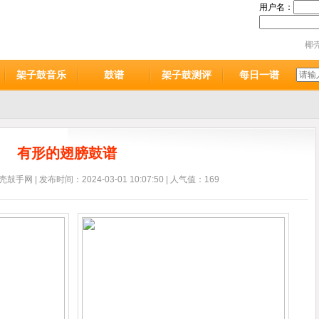
用户名：
椰
架子鼓音乐
鼓谱
架子鼓测评
每日一谱
有形的翅膀鼓谱
鼓手网 | 发布时间：2024-03-01 10:07:50 | 人气值：169