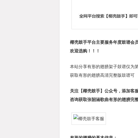
椰壳鼓手平台主要服务年度鼓谱会员
欢迎选购！！！
本站分享有形的翅膀架子鼓谱仅为
获取有形的翅膀高清完整版鼓谱可
关注【椰壳鼓手】公众号，添加客
咨询获取张韶涵歌曲有形的翅膀完
有形的翅膀的基本信息：