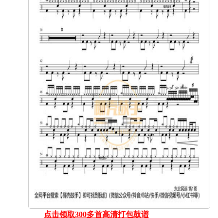
点击领取300多首高清打包鼓谱