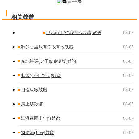
相关鼓谱
甲乙丙丁(你我怎么两清)鼓谱
08-07
我的心里只有你没有他鼓谱
08-07
东北神调(架子鼓表演版)鼓谱
08-07
归零(GOT YOU)鼓谱
08-07
目瑙纵歌鼓谱
08-07
肩上蝶鼓谱
08-07
江湖夜雨十年灯鼓谱
08-07
将进酒(Live)鼓谱
08-07