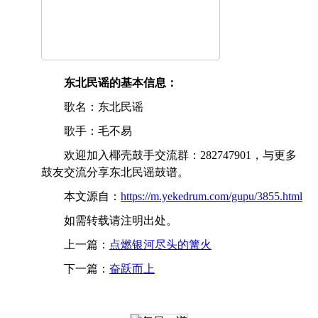
东北民谣的基本信息：
歌名：东北民谣
歌手：毛不易
欢迎加入椰壳鼓手交流群：282747901，与更多
鼓友交流分享东北民谣鼓谱。
本文源自：
https://m.yekedrum.com/gupu/3855.html
如需转载请注明出处。
上一篇：
点燃银河尽头的篝火
下一篇：
奋跃而上