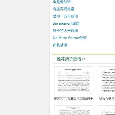
全是爱鼓谱
奇迹再现鼓谱
爱你一万年鼓谱
the moment鼓谱
鞋子特大号鼓谱
No More Sorrow鼓谱
如瓮鼓谱
推荐架子鼓谱>>
甲乙丙丁(你我怎么两清)爵士
我的心里只
鼓谱