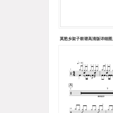
莫愁乡架子鼓谱高清版详细图