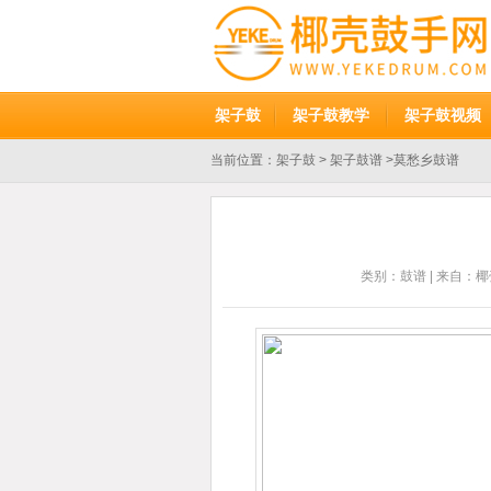
架子鼓
架子鼓教学
架子鼓视频
当前位置：
架子鼓
>
架子鼓谱
>莫愁乡鼓谱
类别：
鼓谱
| 来自：椰壳