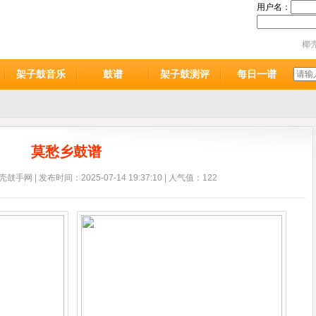
用户名：
椰
架子鼓音乐
鼓谱
架子鼓测评
每日一谱
莫愁乡鼓谱
鼓手网 | 发布时间：2025-07-14 19:37:10 | 人气值：122