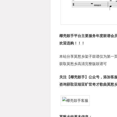
椰壳鼓手平台主要服务年度鼓谱会员
欢迎选购！！！
本站分享莫愁乡架子鼓谱仅为第一
获取莫愁乡高清完整版鼓谱可
关注【椰壳鼓手】公众号，添加客
咨询获取亚细亚旷世奇才歌曲莫愁
莫愁乡的基本信息：