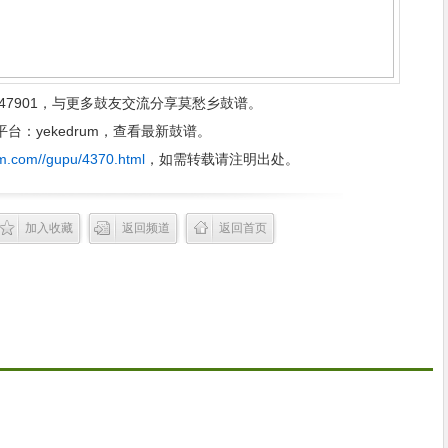
47901，与更多鼓友交流分享莫愁乡鼓谱。
：yekedrum，查看最新鼓谱。
m.com//gupu/4370.html
，如需转载请注明出处。
加入收藏
返回频道
返回首页