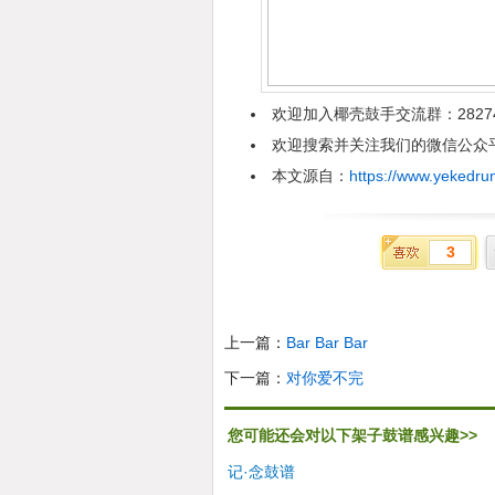
欢迎加入椰壳鼓手交流群：2827
欢迎搜索并关注我们的微信公众平台
本文源自：
https://www.yekedru
3
上一篇：
Bar Bar Bar
下一篇：
对你爱不完
您可能还会对以下架子鼓谱感兴趣>>
记·念鼓谱