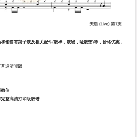
和销售有架子鼓及相关配件(鼓棒，鼓毯，哑鼓垫)等，价格优惠，
页普通清晰版
服微信
乡完整高清打印版鼓谱