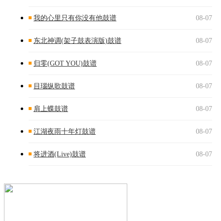
我的心里只有你没有他鼓谱
08-07
东北神调(架子鼓表演版)鼓谱
08-07
归零(GOT YOU)鼓谱
08-07
目瑙纵歌鼓谱
08-07
肩上蝶鼓谱
08-07
江湖夜雨十年灯鼓谱
08-07
将进酒(Live)鼓谱
08-07