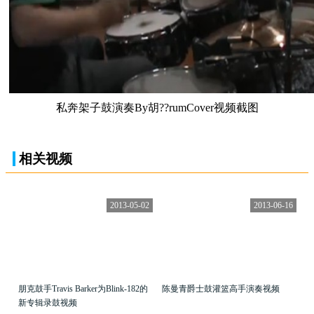
私奔架子鼓演奏By胡??rumCover视频截图
相关视频
2013-05-02
2013-06-16
朋克鼓手Travis Barker为Blink-182的
陈曼青爵士鼓灌篮高手演奏视频
新专辑录鼓视频