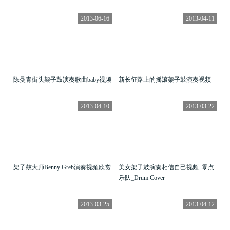
2013-06-16
2013-04-11
陈曼青街头架子鼓演奏歌曲baby视频
新长征路上的摇滚架子鼓演奏视频
2013-04-10
2013-03-22
架子鼓大师Benny Greb演奏视频欣赏
美女架子鼓演奏相信自己视频_零点
乐队_Drum Cover
2013-03-25
2013-04-12