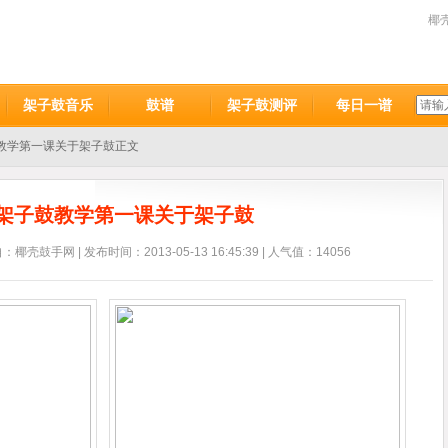
椰
架子鼓音乐
鼓谱
架子鼓测评
每日一谱
教学第一课关于架子鼓正文
架子鼓教学第一课关于架子鼓
鼓手网 | 发布时间：2013-05-13 16:45:39 | 人气值：14056