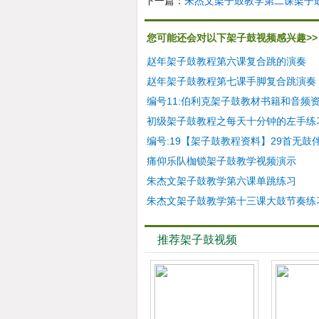
下一篇：
朱杰文架子鼓教学第二课架子
您可能还会对以下架子鼓视频感兴趣>>
赵年架子鼓教程第六课复合跳的演奏
赵年架子鼓教程第七课手脚复合跳演奏
编号11:伯利克架子鼓教材书籍和音频
初级架子鼓教程之每天十分钟的左手练
编号:19【架子鼓教程资料】29首无鼓
痛仰乐队枷锁架子鼓教学视频演示
朱杰文架子鼓教学第六课单跳练习
朱杰文架子鼓教学第十三课大鼓节奏练
推荐架子鼓视频