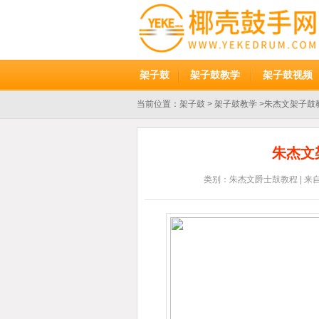
架子鼓
架子鼓教学
架子鼓视频
当前位置：
架子鼓
>
架子鼓教学
>朱杰文架子鼓
朱杰文
类别：朱杰文爵士鼓教程 | 来自：椰壳