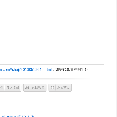
m.com//chuji/20130513648.html
，如需转载请注明出处。
加入收藏
返回频道
返回首页