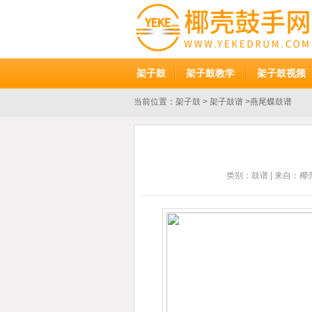
架子鼓
架子鼓教学
架子鼓视频
当前位置：
架子鼓
>
架子鼓谱
>燕尾蝶鼓谱
类别：
鼓谱
| 来自：椰壳鼓