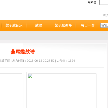
用户名：
椰
架子鼓音乐
鼓谱
架子鼓测评
每日一谱
燕尾蝶鼓谱
手网 | 发布时间：2018-06-12 10:27:52 | 人气值：1524