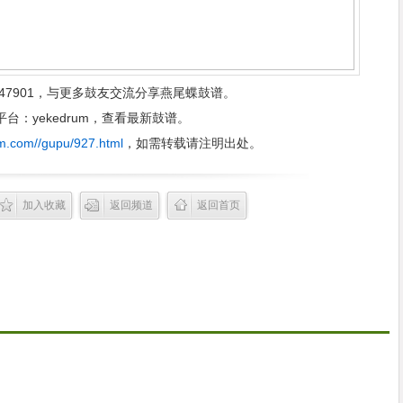
47901，与更多鼓友交流分享燕尾蝶鼓谱。
：yekedrum，查看最新鼓谱。
m.com//gupu/927.html
，如需转载请注明出处。
加入收藏
返回频道
返回首页