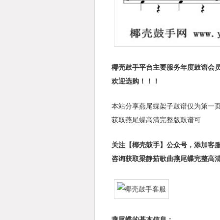
椰壳鼓手平台主要服务年度鼓谱会员
欢迎选购！！！
本站分享燕尾蝶架子鼓谱仅为第一
获取燕尾蝶高清完整版鼓谱可
关注【椰壳鼓手】公众号，添加客
咨询获取梁静茹歌曲燕尾蝶完整高
燕尾蝶的基本信息：