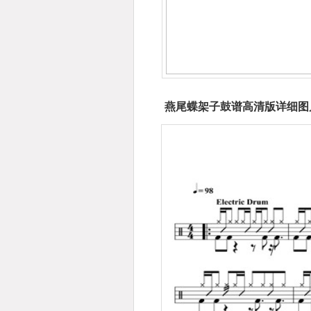
燕尾蝶架子鼓谱高清版详细图