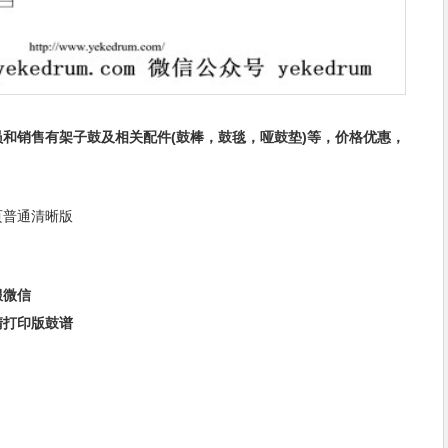
和销售有架子鼓及相关配件(鼓棒，鼓毯，哑鼓垫)等，价格优惠，
页普通清晰版
服微信
清打印版鼓谱